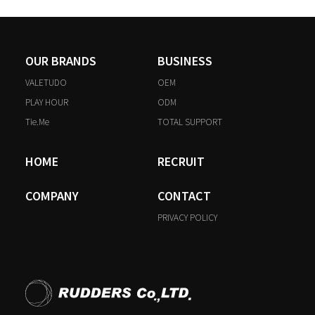
OUR BRANDS
BUSINESS
VALETUDO
OEM
PLAY HOUR
ODM
Tie.Me
TOTAL SUPPORT
HOME
RECRUIT
COMPANY
CONTACT
PRIVACY POLICY